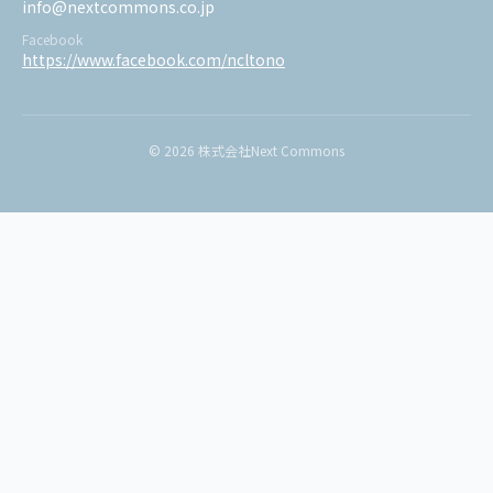
info@nextcommons.co.jp
Facebook
https://www.facebook.com/ncltono
© 2026 株式会社Next Commons