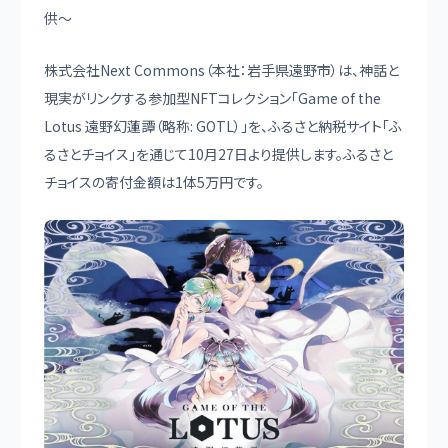
供～
株式会社Next Commons（本社：岩手県遠野市）は、神話と
現実がリンクする参加型NFTコレクション「Game of the
Lotus 遠野幻蓮譚（略称: GOTL）」を、ふるさと納税サイト「ふ
るさとチョイス」を通じて10月27日より提供します。ふるさと
チョイスの寄付金額は1体5万円です。