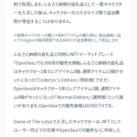
側で負担します。ふるさと納税の返礼品として一度キャラクタ
ーを入手した後は、キャラクターのカスタマイズ等で追加費
用が発生することはありません。
※新規キャラクターの購入や有料アイテムの購入時は、商品価格に加
えてPolygonの暗号資産であるMATICが追加費用として発生します
ふるさと納税の返礼品と同時にNFTマーケットプレース
「OpenSea」でも300体の販売を開始。ふるさと納税の返礼品
はキャラクター1体とレアアイテム3個、通常アイテム12個がセ
ットになった「Collector's Edition」（特別版）ですが、
OpenSeaはキャラクター1体とレアアイテム1個、通常アイテ
ム4個がセットになった「Normal Edition」（通常版）という違
いがあります。OpenSeaでの販売価格は0.05ETHです。
Game of The Lotusで入手したキャラクターは、NFTとして
ユーザー同士での交換やOpenSeaでの販売など、所有した