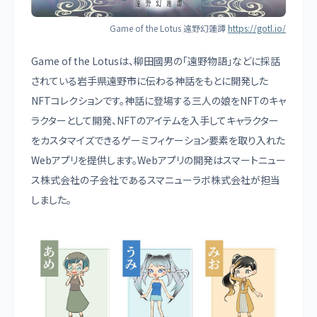
Game of the Lotus 遠野幻蓮譚
https://gotl.io/
Game of the Lotusは、柳田國男の「遠野物語」などに採話
されている岩手県遠野市に伝わる神話をもとに開発した
NFTコレクションです。神話に登場する三人の娘をNFTのキャ
ラクターとして開発、NFTのアイテムを入手してキャラクター
をカスタマイズできるゲーミフィケーション要素を取り入れた
Webアプリを提供します。Webアプリの開発はスマートニュー
ス株式会社の子会社であるスマニューラボ株式会社が担当
しました。