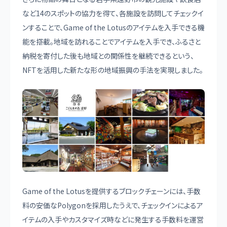
など14のスポットの協力を得て、各施設を訪問してチェックイ
ンすることで、Game of the Lotusのアイテムを入手できる機
能を搭載。地域を訪れることでアイテムを入手でき、ふるさと
納税を寄付した後も地域との関係性を継続できるという、
NFTを活用した新たな形の地域振興の手法を実現しました。
Game of the Lotusを提供するブロックチェーンには、手数
料の安価なPolygonを採用したうえで、チェックインによるア
イテムの入手やカスタマイズ時などに発生する手数料を運営