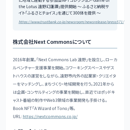
the Lotus 遠野幻蓮譚」提供開始 ～ ふるさと納税サ
イト「ふるさとチョイス」を通じて300体を提供 ～
https://www.trustbank.co.jp/newsroom/newsrelease/press571/
株式会社Next Commonsについて
2016年創業。「Next Commons Lab 遠野」を設立し、ローカ
ルベンチャー支援事業を開始。コワーキングスペースやゲス
トハウスの運営をしながら、遠野市内外の起業家・クリエイタ
ーをマッチングし、まちづくり・地域開発を行う。2021年から
は企画・コンサルティングの事業を開始し、直近ではポッドキ
ャスト番組の制作やWeb3領域の事業開発も手掛ける。
Book NFT「A Wizard of Tono」等。
URL:
https://nextcommons.co.jp/