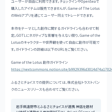
ユーザーが自由に利用できます。チェックインやOpenSeaで
購入したアイテムは販売できませんが、Game of The Lotus
のWebアプリを通じてユーザー同士でトレードできます。
本作をテーマとした創作に関するガイドラインも合わせて制
定。GOTLにネガティブな影響を与えない限り、Game of the
Lotusのキャラクターや世界観を使って自由に創作が可能で
す。ガイドラインの詳細は以下のURLをご覧ください。
Game of the Lotus 創作ガイドライン
https://nextcommons.notion.site/b9929396d3014d74a1702
ふるさとチョイスでの提供については、株式会社トラストバン
クのニュースリリースも合わせてご覧ください。
岩手県遠野市とふるさとチョイスが連携 神話を題材
に地域と連動する参加型NFTコレクション「Game of